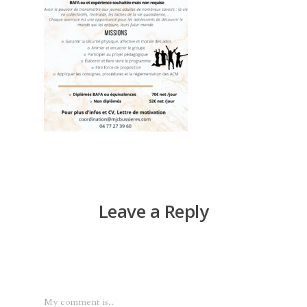
Leave a Reply
My comment is..