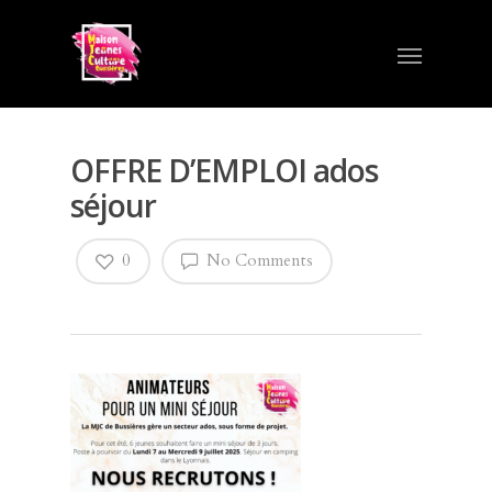
OFFRE D’EMPLOI ados
séjour
0
No Comments