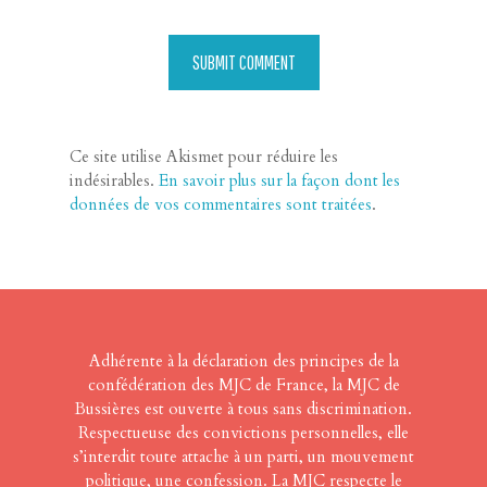
Ce site utilise Akismet pour réduire les
indésirables.
En savoir plus sur la façon dont les
données de vos commentaires sont traitées
.
Adhérente à la déclaration des principes de la
confédération des MJC de France, la MJC de
Bussières est ouverte à tous sans discrimination.
Respectueuse des convictions personnelles, elle
s’interdit toute attache à un parti, un mouvement
politique, une confession. La MJC respecte le