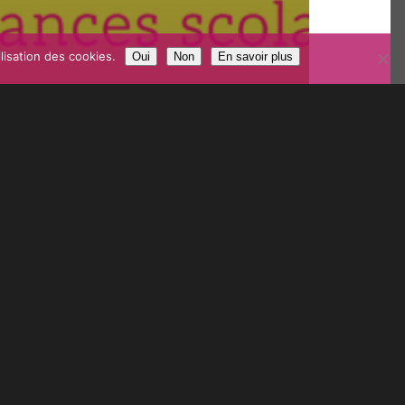
lisation des cookies.
Oui
Non
En savoir plus