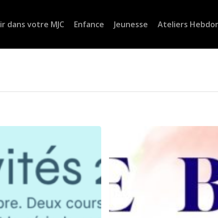
ir dans votre MJC
Enfance
Jeunesse
Ateliers Hebdo