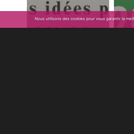
Nous utilisons des cookies pour vous garantir la meill
Assemblée
Générale
Apr