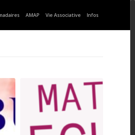
madaires
AMAP
Vie Associative
Infos